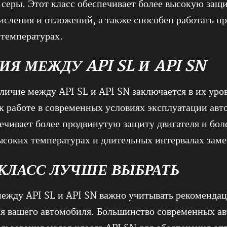
серы. Этот класс обеспечивает более высокую защи
кисления и отложений, а также способен работать п
температурах.
ИЯ МЕЖДУ API SL И API SN
личие между API SL и API SN заключается в их уро
к работе в современных условиях эксплуатации авт
ечивает более продвинутую защиту двигателя и бо
ысоких температурах и длительных интервалах заме
КЛАСС ЛУЧШЕ ВЫБРАТЬ
ежду API SL и API SN важно учитывать рекоменда
я вашего автомобиля. Большинство современных а