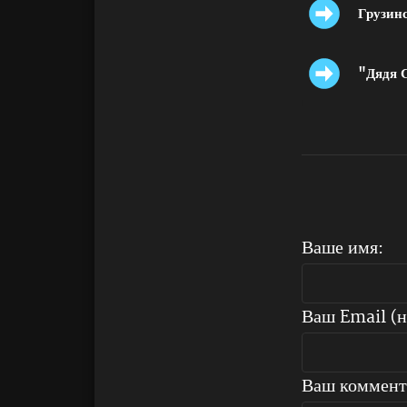
Грузинс
"Дядя С
Ваше имя:
Ваш Email (н
Ваш коммент