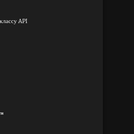
классу API
ти