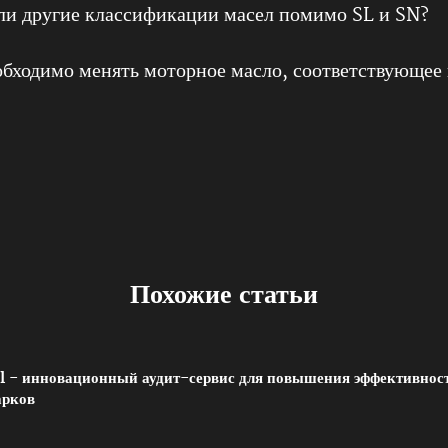
ли другие классификации масел помимо SL и SN?
обходимо менять моторное масло, соответствующее 
Похожие статьи
el - инновационный аудит-сервис для повышения эффективнос
арков