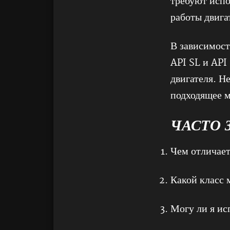
требуют испо
работы двига
В зависимост
API SL и API
двигателя. Н
подходящее м
ЧАСТО 
Чем отличает
Какой класс 
Могу ли я ис