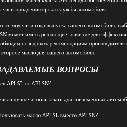
льзования масел класса API SN для обеспечения о
теля и продления срока службы автомобиля.
и от модели и года выпуска вашего автомобиля, вы
 SN может иметь решающее значение для эффектив
еобходимо следовать рекомендациям производителя 
оторное масло для вашего автомобиля.
ЗАДАВАЕМЫЕ ВОПРОСЫ
ся API SL от API SN?
масла лучше использовать для современных автомо
пользовать масло API SL вместо API SN?