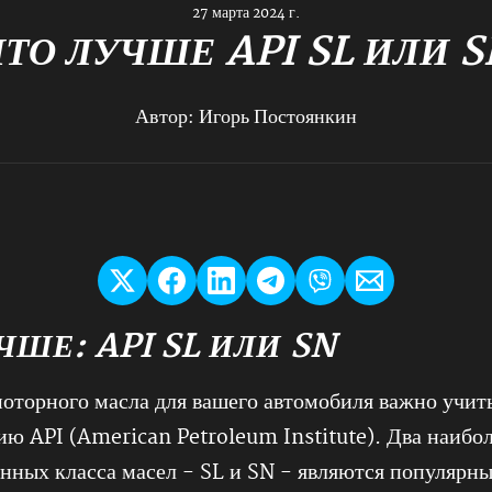
27 марта 2024 г.
ЧТО ЛУЧШЕ API SL ИЛИ S
Автор:
Игорь Постоянкин
ЧШЕ: API SL ИЛИ SN
оторного масла для вашего автомобиля важно учит
ю API (American Petroleum Institute). Два наибо
нных класса масел - SL и SN - являются популярн