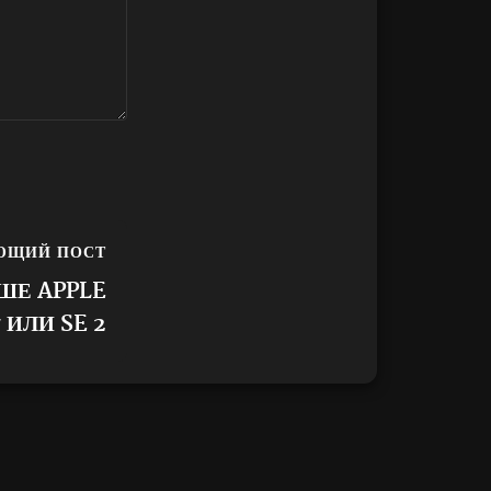
ЮЩИЙ ПОСТ
ШЕ APPLE
 ИЛИ SE 2