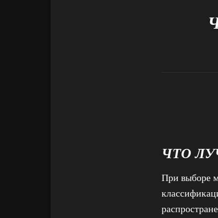
ЧТО ЛУ
При выборе м
классификаци
распростране