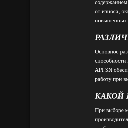
содержанием 
от износа, о
повышенных 
РАЗЛИЧ
Основное раз
способности 
API SN обесп
работу при в
КАКОЙ 
При выборе м
производител