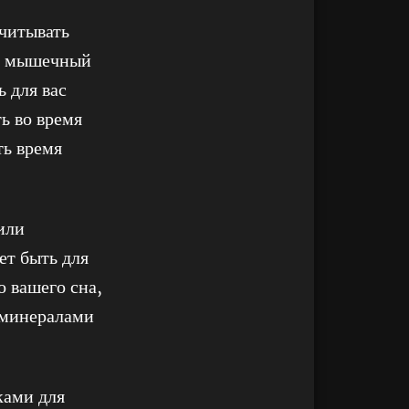
читывать
 - мышечный
 для вас
ь во время
ть время
или
ет быть для
 вашего сна,
 минералами
ками для