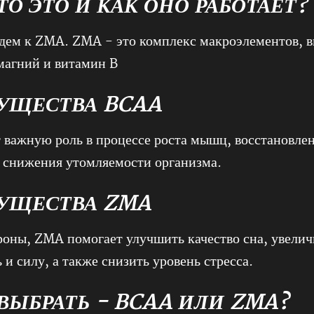
ТО ЭТО И КАК ОНО РАБОТАЕТ?
йдем к ZMA. ZMA - это комплекс макроэлементов,
 магний и витамин B
УЩЕСТВА BCAA
важную роль в процессе роста мышц, восстановлен
 снижения утомляемости организма.
УЩЕСТВА ZMA
роны, ZMA помогает улучшить качество сна, увелич
 и силу, а также снизить уровень стресса.
ВЫБРАТЬ - BCAA ИЛИ ZMA?