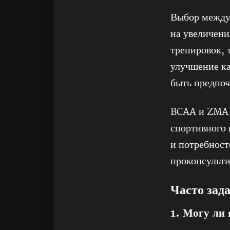
Выбор между 
на увеличен
тренировок, 
улучшение ка
быть предпоч
BCAA и ZMA 
спортивного 
и потребност
проконсульти
Часто зад
1. Могу ли