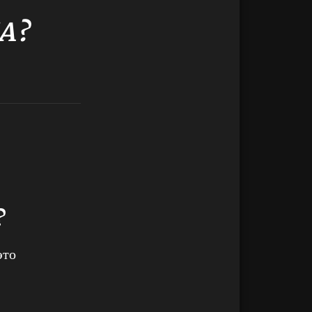
A?
?
это