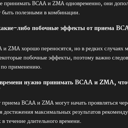
те принимать BCAA и ZMA одновременно, они допо
т быть полезными в комбинации.
 какие-либо побочные эффекты от приема BC
и ZMA хорошо переносятся, но в редких случаях 
екоторые побочные эффекты, поэтому важно следов
 по применению.
 времени нужно принимать BCAA и ZMA, что
?
т приема BCAA и ZMA могут начать проявляться чер
ля достижения максимальных результатов рекоменду
 в течение длительного времени.