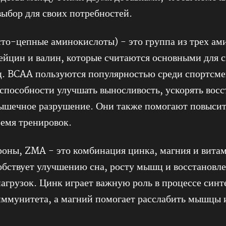
ыбор для своих потребностей.
то-цепные аминокислоты) - это группа из трех ам
ейцин и валин, которые считаются основными для с
ц. BCAA пользуются популярностью среди спортсме
 способности улучшать выносливость, ускорять вос
ышечное разрушение. Они также помогают повысит
ремя тренировок.
роны, ZMA - это комбинация цинка, магния и вита
обствует улучшению сна, росту мышц и восстановл
агрузок. Цинк играет важную роль в процессе синте
иммунитета, а магний помогает расслабить мышцы 