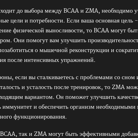
оходит до выбора между BCAA и ZMA, необходимо у
ные цели и потребности. Если ваша основная цель
ение физической выносливости, то BCAA могут быть
ом. Они помогут вам улучшить производительност
позаботиться о мышечной реконструкции и сократи
ния после интенсивных упражнений.
роны, если вы сталкиваетесь с проблемами со сном 
сталость и усталость после тренировок, то ZMA мож
дходящим вариантом. Он поможет улучшить качество
ь иммунитет и обеспечить организм необходимыми
ьного функционирования.
 BCAA, так и ZMA могут быть эффективными добав