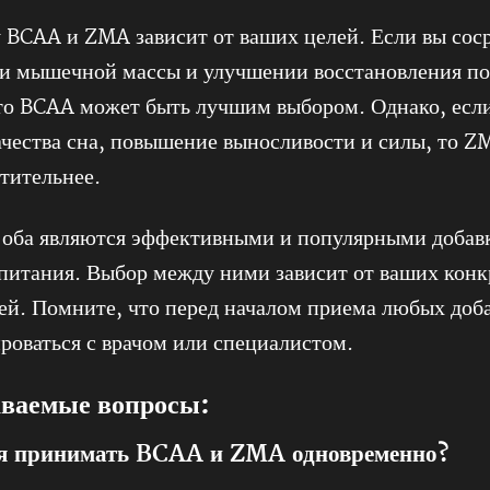
BCAA и ZMA зависит от ваших целей. Если вы сос
ии мышечной массы и улучшении восстановления по
то BCAA может быть лучшим выбором. Однако, если
чества сна, повышение выносливости и силы, то 
тительнее.
оба являются эффективными и популярными добав
питания. Выбор между ними зависит от ваших кон
ей. Помните, что перед началом приема любых доб
роваться с врачом или специалистом.
аваемые вопросы:
 я принимать BCAA и ZMA одновременно?