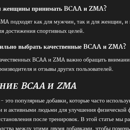
ли женщины принимать BCAA и ZMA?
MA подходят как для мужчин, так и для женщин, и 
ля достижения спортивных целей.
вильно выбрать качественные BCAA и ZMA?
ачественных BCAA и ZMA важно обращать внимание
оизводителя и отзывы других пользователей.
НИЕ BCAA И ZMA
 это популярные добавки, которые часто использу
и и активными людьми для улучшения физической 
сстановления после тренировок. В этой статье мы 
одства между этими двумя добавками, чтобы помочь