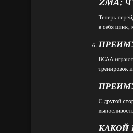
ZMA: Ч
Теперь пере
в себя цинк,
ПРЕИМ
BCAA играют 
тренировок и
ПРЕИМ
С другой сто
выносливость
КАКОЙ 