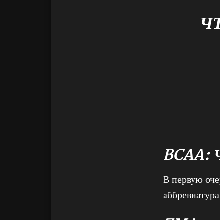
Ч
BCAA: 
В первую оче
аббревиатура