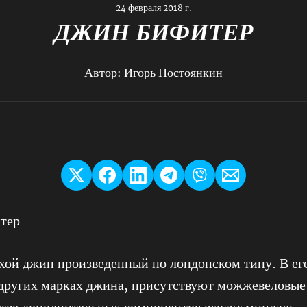
24 февраля 2018 г.
ДЖИН БИФИТЕР
Автор:
Игорь Постоянкин
хой джин произведенный по лондонском типу. В его
 других марках джина, присутствуют можжевеловые 