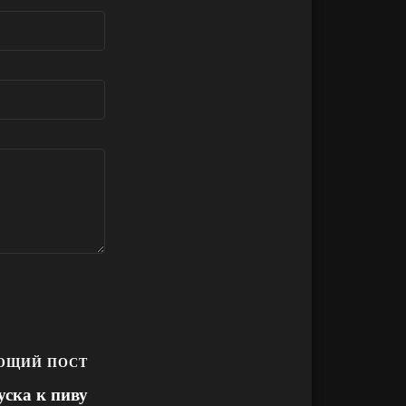
ЮЩИЙ ПОСТ
уска к пиву