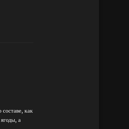
 составе, как
ягоды, а