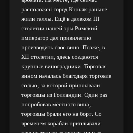
аромата. На месте, где сейчас
расположен город Коньяк раньше
жили галлы. Ещё в далеком III
столетии нашей эры Римский
император дал привилегию
производить свое вино. Позже, в
XII столетии, здесь создаются
крупные виноградники. Торговля
вином началась благодаря торговле
солью, за которой приплывали
торговцы из Голландии. Один раз
попробовав местного вина,
торговцы брали его на борт. Со
временем корабли приплывали