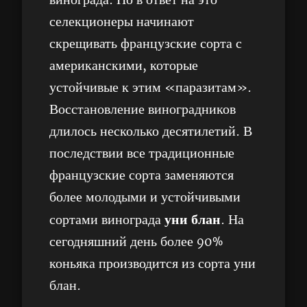
винограда. Но в ответ на это
селекционеры начинают
скрещивать французские сорта с
американскими, которые
устойчивые к этим «паразитам».
Восстановление виноградников
длилось несколько десятилетий. В
последствии все традиционные
французские сорта заменяются
более молодыми и устойчивыми
уни блан
сортами винограда
. На
сегодняшний день более 90%
коньяка производится из сорта уни
блан.