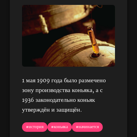
1 мая 1909 года было размечено
зону производства коньяка, а с
1936 законодательно коньяк
утверждён и защищён.
#история
#коньяка
#начинается