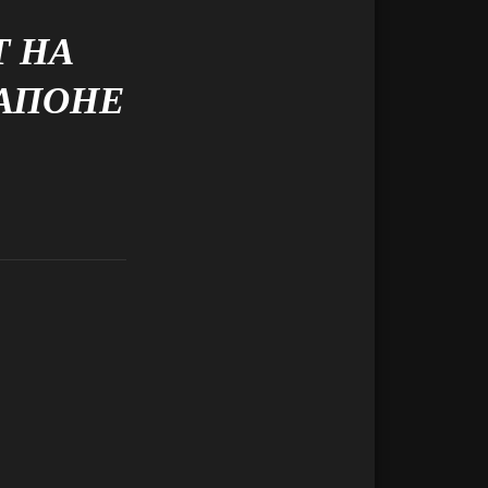
Т НА
КАПОНЕ