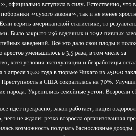
», официально вступила в силу. Естественно, что в
 поборники «сухого закона», так и не менее ярост
Если верить американской статистике, то результа
и. Было закрыто 236 водочных и 1092 пивных заво
тейных заведений. Всё это дало свои плоды и пол
 арестов уменьшилось в 3,5 раза, в том числе за
во, хотя условия эксплуатации и безработицы оста
 1 апреля 1920 года в тюрьме Чикаго из 25000 за
. Преступность в США сократилась на 70%. Улучши
ие народа. Укрепились семейные устои. Возросли с
 все идет прекрасно, закон работает, нация оздоровл
, чего не ждали: резко возросла организованная пре
илась возможность получать баснословные доходы. 