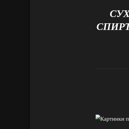
СУХ
СПИРТ