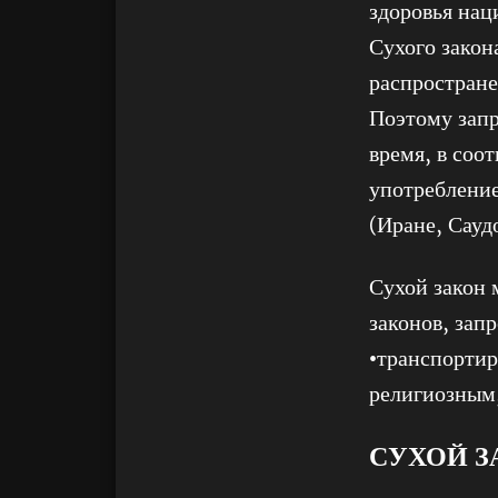
здоровья нац
Сухого закон
распростране
Поэтому запр
время, в соо
употребление
(Иране, Сауд
Сухой закон 
законов, зап
•транспортир
религиозным
СУХОЙ З