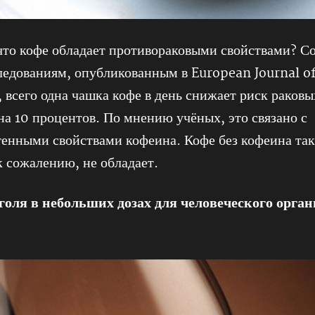
 что кофе обладает противораковыми свойствами? С
едованиям, опубликованным в European Journal o
, всего одна чашка кофе в день снижает риск раковы
на 10 процентов. По мнению учёных, это связано с
енными свойствами кофеина. Кофе без кофеина та
к сожалению, не обладает.
голя в небольших дозах для человеческого орга