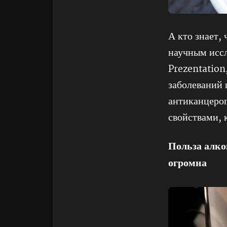
А кто знает,
научным иссл
Prezentation
заболеваний 
антиканцерог
свойствами, 
Польза алко
огромна