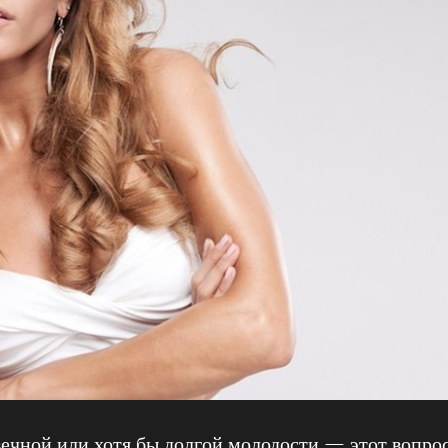
ечной или хотя бы долгой молодости — этот вопро