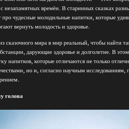
 с незапамятных времён. В старинных сказках разн
 про чудесные молодильные напитки, которые уди
гают вернуть молодость и здоровье.
из сказочного мира в мир реальный, чтобы найти т
бстанции, дарующие здоровье и долголетие. В это
тку напитков, которые отличаются не только отлич
чествами, но и, согласно научным исследованиям, 
арением.
у голова