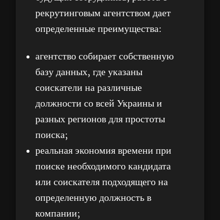
рекрутинговым агентством дает
определенные преимущества:
агентство собирает собственную
базу данных, где указаны
соискатели на различные
должности со всей Украины и
разных регионов для простоты
поиска;
реальная экономия времени при
поиске необходимого кандидата
или соискателя подходящего на
определенную должность в
компании;