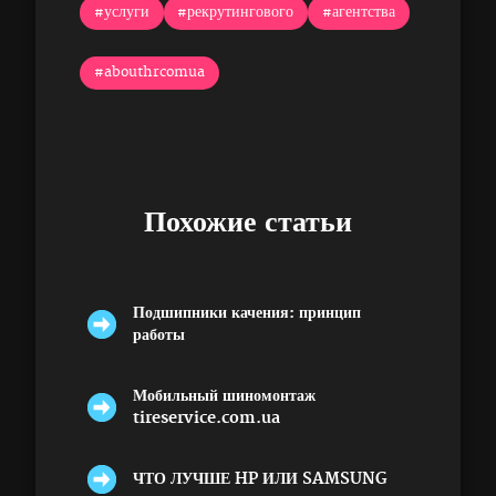
#услуги
#рекрутингового
#агентства
#abouthrcomua
Похожие статьи
Подшипники качения: принцип
работы
Мобильный шиномонтаж
tireservice.com.ua
ЧТО ЛУЧШЕ HP ИЛИ SAMSUNG