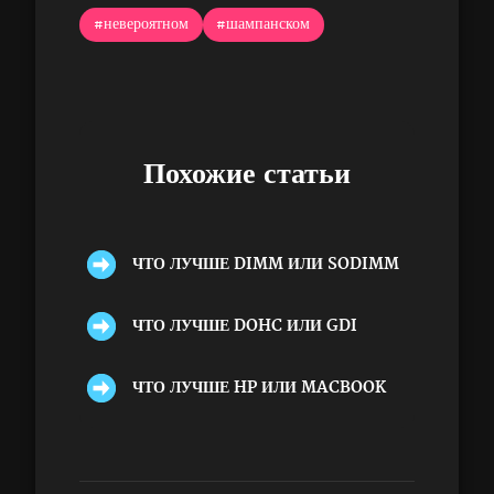
#невероятном
#шампанском
Похожие статьи
ЧТО ЛУЧШЕ DIMM ИЛИ SODIMM
ЧТО ЛУЧШЕ DOHC ИЛИ GDI
ЧТО ЛУЧШЕ HP ИЛИ MACBOOK