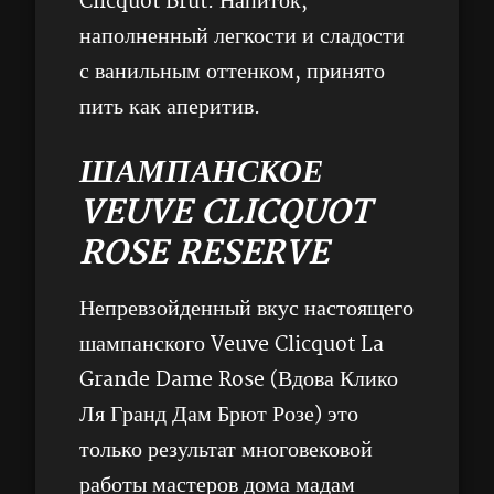
Clicquot Brut. Напиток,
наполненный легкости и сладости
с ванильным оттенком, принято
пить как аперитив.
ШАМПАНСКОЕ
VEUVE CLICQUOT
ROSE RESERVE
Непревзойденный вкус настоящего
шампанского Veuve Clicquot La
Grande Dame Rose (Вдова Клико
Ля Гранд Дам Брют Розе) это
только результат многовековой
работы мастеров дома мадам