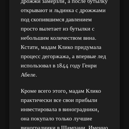
дрожжи замерзли, а после бутылку
открывают и льдинка с дрожжами
под скопившимся давлением
просто вылетает из бутылки с
небольшим количеством вина.
Кстати, мадам Клико придумала
процесс дегоржажа, а впервые лед
использовал в 1844 году Генри
Абеле.
Кроме всего этого, мадам Клико
практически все свои прибыли
инвестировала в виноградники,
она покупало только лучшие
виноградники в Шампани. Именно