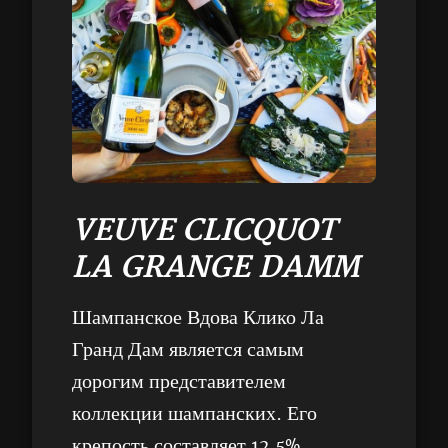
VEUVE CLICQUOT
LA GRANGE DAMM
Шампанское Вдова Клико Ла
Гранд Дам является самым
дорогим представителем
коллекции шампанских. Его
крепость составляет 12,5%.