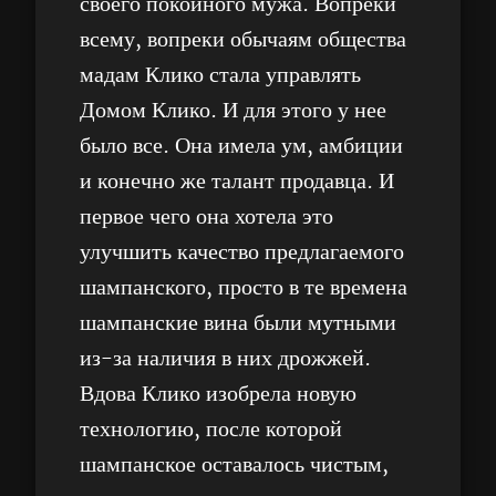
своего покойного мужа. Вопреки
всему, вопреки обычаям общества
мадам Клико стала управлять
Домом Клико. И для этого у нее
было все. Она имела ум, амбиции
и конечно же талант продавца. И
первое чего она хотела это
улучшить качество предлагаемого
шампанского, просто в те времена
шампанские вина были мутными
из-за наличия в них дрожжей.
Вдова Клико изобрела новую
технологию, после которой
шампанское оставалось чистым,