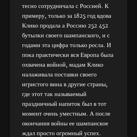
тесно сотрудничала с Россией. К
примеру, только за 1825 год вдова
Клико продала а Россию 252 452
бутылки своего шампанского, и с
годами эта цифра только росла. И
пока практически вся Европа была
охвачена войной, мадам Клико
налаживала поставки своего
игристого вина в другие страны,
где этот так называемый
праздничный напиток был в тот
момент очень уместным. А после
окончания войны ее шампанское
ждал просто огромный успех.