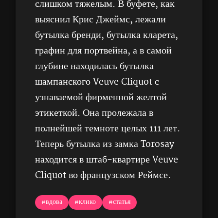
слишком тяжелым. В буфете, как
выяснил Крис Джеймс, лежали
бутылка бренди, бутылка кларета,
графин для портвейна, а в самой
глубине находилась бутылка
шампанского Veuve Cliquot с
узнаваемой фирменной желтой
этикеткой. Она пролежала в
полнейшей темноте целых 111 лет.
Теперь бутылка из замка Torosay
находится в штаб-квартире Veuve
Cliquot во французском Реймсе.
#вдова
#клико
#статья