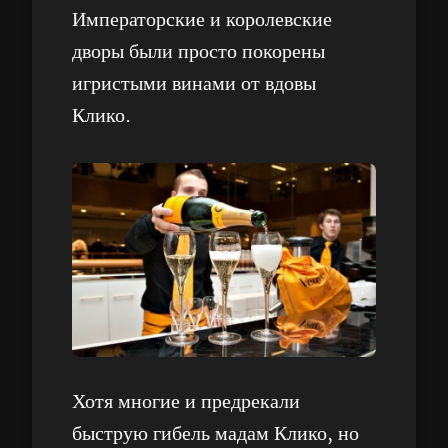
Императорские и королевские
дворы были просто покорены
игристыми винами от вдовы
Клико.
Хотя многие и предрекали
быструю гибель мадам Клико, но