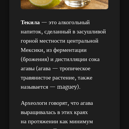
Текила
— это алкогольный
напиток, сделанный в засушливой
горной местности центральной
Мексики, из ферментации
(брожения) и дистилляции сока
агавы (агава — тропическое
травянистое растение, также
называется — maguey).
Археологи говорят, что агава
выращивалась в этих краях
на протяжении как минимум