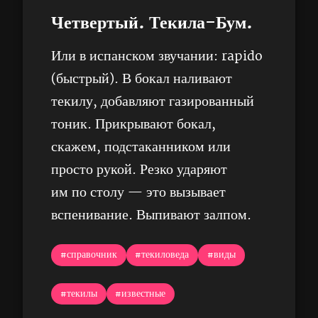
Четвертый. Текила-Бум.
Или в испанском звучании: rapido
(быстрый). В бокал наливают
текилу, добавляют газированный
тоник. Прикрывают бокал,
скажем, подстаканником или
просто рукой. Резко ударяют
им по столу — это вызывает
вспенивание. Выпивают залпом.
#справочник
#текиловеда
#виды
#текилы
#известные