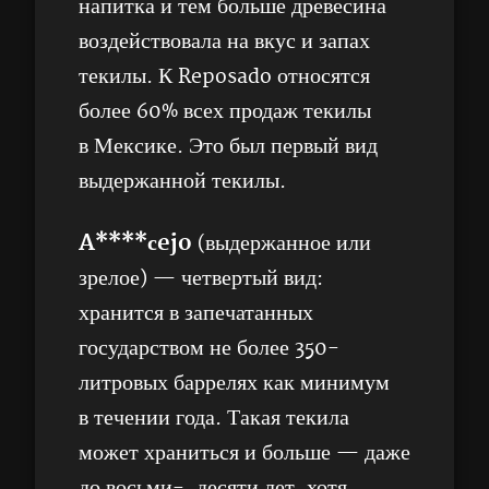
напитка и тем больше древесина
воздействовала на вкус и запах
текилы. К Reposado относятся
более 60% всех продаж текилы
в Мексике. Это был первый вид
выдержанной текилы.
A****сejo
(выдержанное или
зрелое) — четвертый вид:
хранится в запечатанных
государством не более 350-
литровых баррелях как минимум
в течении года. Такая текила
может храниться и больше — даже
до восьми-, десяти лет, хотя