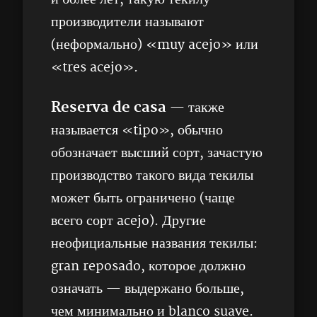
производители называют
(неформально) «muy acejo» или
«tres acejo».
Reserva
de
casa
— также
называется «tipo», обычно
обозначает высший сорт, зачастую
производство такого вида текилы
может быть ограничено (чаще
всего сорт acejo). Другие
неофициальные названия текилы:
gran reposado, которое должно
означать — выдержано больше,
чем минимально и blanco suave.