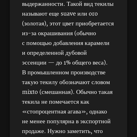
выдержанности. Такой вид текилы
называют еще suave или oro
(золотая), этот цвет приобретается
из-за окрашивания (обычно
с помощью добавления карамели
и определенной дубовой
эссенции — до 1% общего веса).
В промышленном производстве
такую текилу обозначают словом
mixto (смешанная). Обычно такая
текила не помечается как
«стопроцентная агава», однако
не менее популярна в экспортной
продаже. Нужно заметить, что