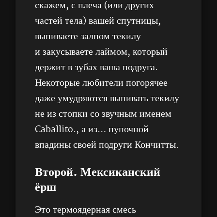
скажем, с плеча (или других
частей тела) вашей спутницы,
выпиваете залпом текилу
и закусываете лаймом, который
держит в зубах ваша подруга.
Некоторые любители погорячее
даже умудряются выпивать текилу
не из стопки со звучным именем
Caballito., а из… пупочной
впадины своей подруги Кончитты.
Второй. Мексиканский
ёрш
Это термоядерная смесь